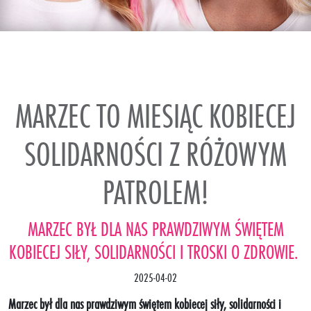
MARZEC TO MIESIĄC KOBIECEJ
SOLIDARNOŚCI Z RÓŻOWYM
PATROLEM!
MARZEC BYŁ DLA NAS PRAWDZIWYM ŚWIĘTEM
KOBIECEJ SIŁY, SOLIDARNOŚCI I TROSKI O ZDROWIE.
2025-04-02
Marzec był dla nas prawdziwym świętem kobiecej siły, solidarności i